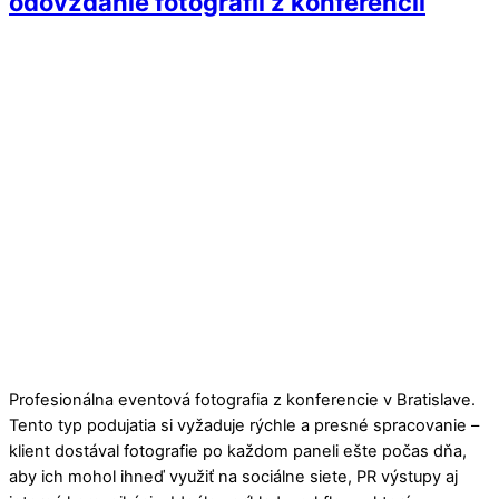
odovzdanie fotografií z konferencií
Profesionálna eventová fotografia z konferencie v Bratislave.
Tento typ podujatia si vyžaduje rýchle a presné spracovanie –
klient dostával fotografie po každom paneli ešte počas dňa,
aby ich mohol ihneď využiť na sociálne siete, PR výstupy aj