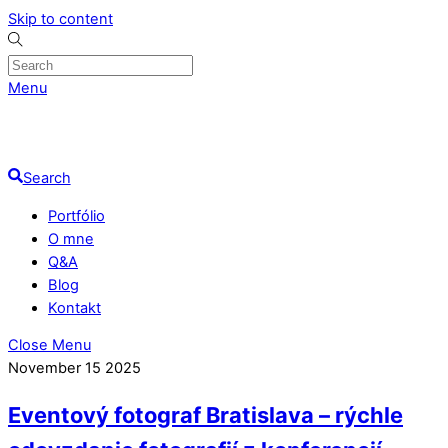
Skip to content
Menu
Search
Portfólio
O mne
Q&A
Blog
Kontakt
Close Menu
November
15
2025
Eventový fotograf Bratislava – rýchle