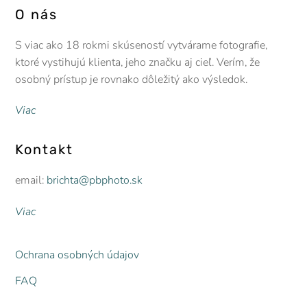
O nás
S viac ako 18 rokmi skúseností vytvárame fotografie,
ktoré vystihujú klienta, jeho značku aj cieľ. Verím, že
osobný prístup je rovnako dôležitý ako výsledok.
Viac
Kontakt
email:
brichta@pbphoto.sk
Viac
Ochrana osobných údajov
FAQ