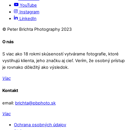
YouTube
Instagram
LinkedIn
© Peter Brichta Photography 2023
O nás
S viac ako 18 rokmi skúseností vytvárame fotografie, ktoré
vystihujú klienta, jeho značku aj cieľ. Verím, že osobný prístup
je rovnako dôležitý ako výsledok.
Viac
Kontakt
email:
brichta@pbphoto.sk
Viac
Ochrana osobných údajov