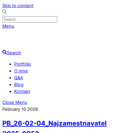
Skip to content
Menu
Search
Portfólio
O mne
Q&A
Blog
Kontakt
Close Menu
February
10
2026
PB_26-02-04_Najzamestnavatel