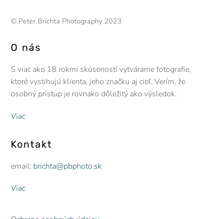
© Peter Brichta Photography 2023
O nás
S viac ako 18 rokmi skúseností vytvárame fotografie,
ktoré vystihujú klienta, jeho značku aj cieľ. Verím, že
osobný prístup je rovnako dôležitý ako výsledok.
Viac
Kontakt
email:
brichta@pbphoto.sk
Viac