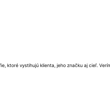
, ktoré vystihujú klienta, jeho značku aj cieľ. Ver