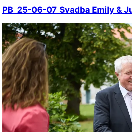
PB_25-06-07_Svadba Emily & J