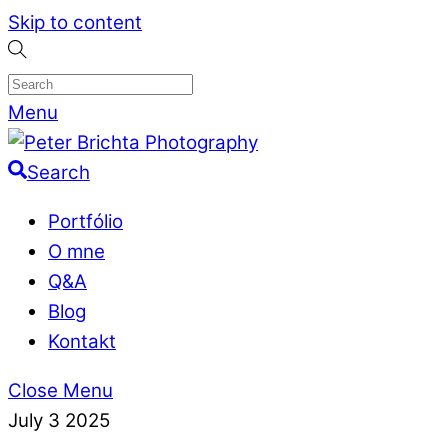
Skip to content
Menu
Search
Portfólio
O mne
Q&A
Blog
Kontakt
Close Menu
July
3
2025