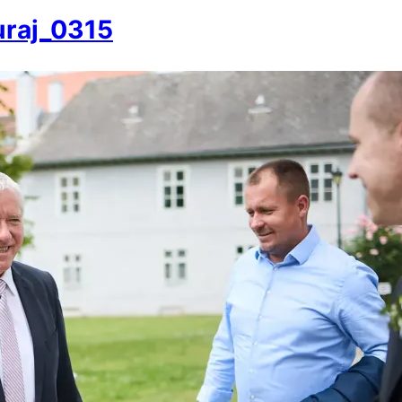
uraj_0315