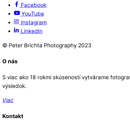
Facebook
YouTube
Instagram
LinkedIn
© Peter Brichta Photography 2023
O nás
S viac ako 18 rokmi skúseností vytvárame fotografie
výsledok.
Viac
Kontakt