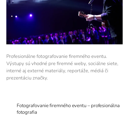
Profesionálne fotografovanie firemného eventu.
Výstupy sú vhodné pre firemné weby, sociálne siete,
interné aj externé materiály, reportáže, médiá či
prezentáciu značky.
Fotografovanie firemného eventu – profesionálna
fotografia