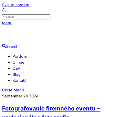
Skip to content
Menu
Search
Portfólio
O mne
Q&A
Blog
Kontakt
Close Menu
September
24
2024
Fotografovanie firemného eventu –