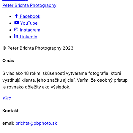
Peter Brichta Photography
Facebook
YouTube
Instagram
LinkedIn
© Peter Brichta Photography 2023
O nás
S viac ako 18 rokmi skúseností vytvárame fotografie, ktoré
vystihujú klienta, jeho značku aj cieľ. Verím, že osobný prístup
je rovnako dôležitý ako výsledok.
Viac
Kontakt
email:
brichta@pbphoto.sk