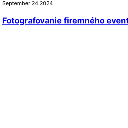
September
24
2024
Fotografovanie firemného eventu