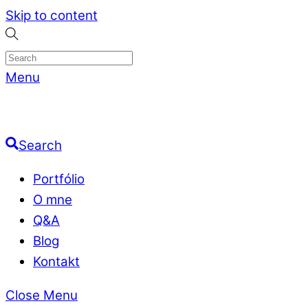
Skip to content
Menu
Search
Portfólio
O mne
Q&A
Blog
Kontakt
Close Menu