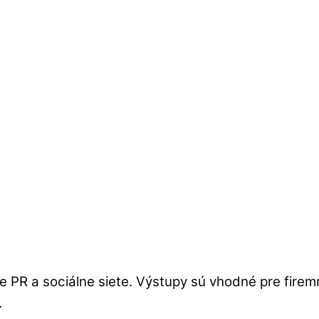
 PR a sociálne siete. Výstupy sú vhodné pre firemn
.