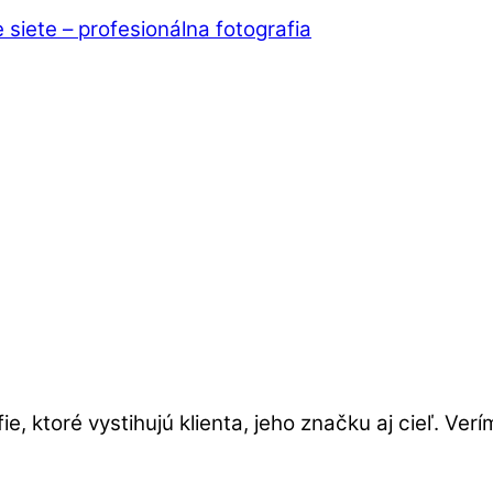
 siete – profesionálna fotografia
, ktoré vystihujú klienta, jeho značku aj cieľ. Ver