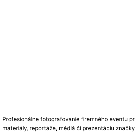
Profesionálne fotografovanie firemného eventu pre
materiály, reportáže, médiá či prezentáciu značky