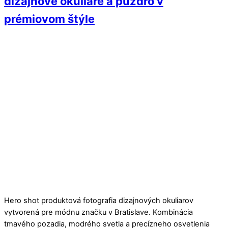
dizajnové okuliare a púzdro v
prémiovom štýle
Hero shot produktová fotografia dizajnových okuliarov
vytvorená pre módnu značku v Bratislave. Kombinácia
tmavého pozadia, modrého svetla a precízneho osvetlenia