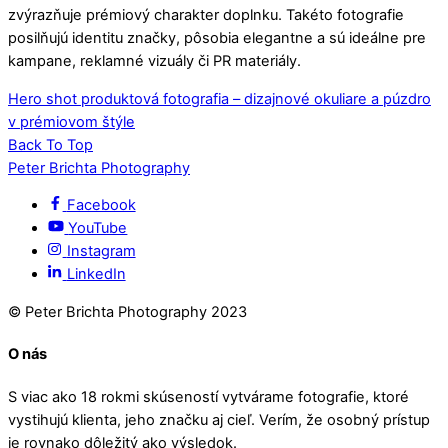
zvýrazňuje prémiový charakter doplnku. Takéto fotografie
posilňujú identitu značky, pôsobia elegantne a sú ideálne pre
kampane, reklamné vizuály či PR materiály.
Hero shot produktová fotografia – dizajnové okuliare a púzdro
v prémiovom štýle
Back To Top
Peter Brichta Photography
Facebook
YouTube
Instagram
LinkedIn
© Peter Brichta Photography 2023
O nás
S viac ako 18 rokmi skúseností vytvárame fotografie, ktoré
vystihujú klienta, jeho značku aj cieľ. Verím, že osobný prístup
je rovnako dôležitý ako výsledok.