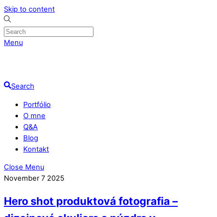
Skip to content
Menu
Search
Portfólio
O mne
Q&A
Blog
Kontakt
Close Menu
November
7
2025
Hero shot produktová fotografia –