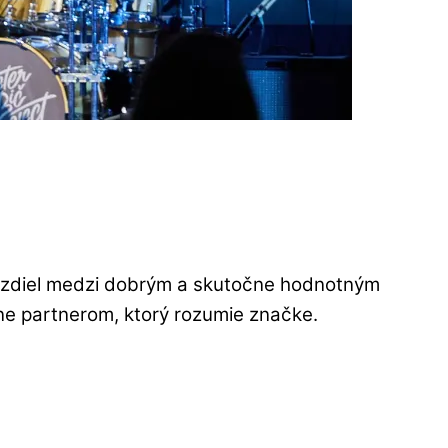
rozdiel medzi dobrým a skutočne hodnotným
ane partnerom, ktorý rozumie značke.