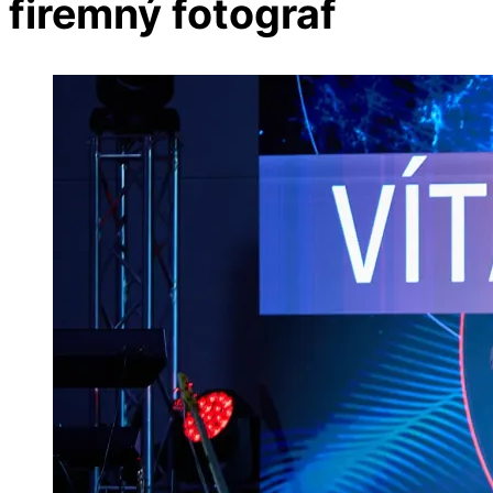
firemný fotograf