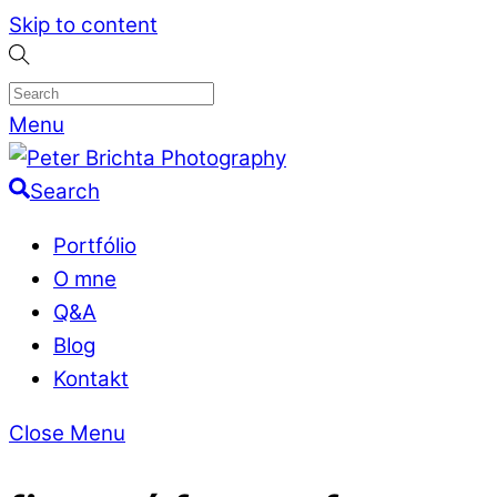
Skip to content
Menu
Search
Portfólio
O mne
Q&A
Blog
Kontakt
Close Menu