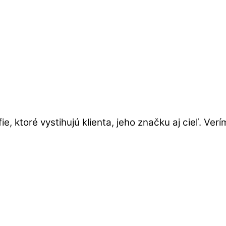
, ktoré vystihujú klienta, jeho značku aj cieľ. Ver