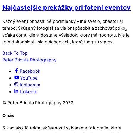
Najčastejšie prekážky pri fotení eventov
Každý event prináša iné podmienky – iné svetlo, priestor aj
tempo. Skúsený fotograf sa vie prispôsobiť a zachovať pokoj,
vďaka čomu klient dostane výsledok, ktorý má hodnotu. Nie je
to o dokonalosti, ale o riešeniach, ktoré fungujú v praxi.
Back To Top
Peter Brichta Photography
Facebook
YouTube
Instagram
LinkedIn
© Peter Brichta Photography 2023
O nás
S viac ako 18 rokmi skúseností vytvárame fotografie, ktoré