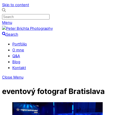
Skip to content
Menu
Search
Portfólio
O mne
Q&A
Blog
Kontakt
Close Menu
eventový fotograf Bratislava